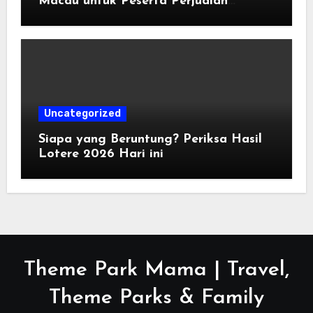
Macau untuk Peserta Perjudian
Cermat
Uncategorized
Siapa yang Beruntung? Periksa Hasil
Lotere 2026 Hari ini
Theme Park Mama | Travel,
Theme Parks & Family