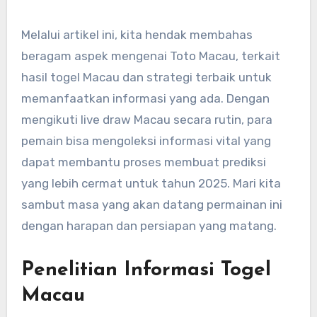
Melalui artikel ini, kita hendak membahas
beragam aspek mengenai Toto Macau, terkait
hasil togel Macau dan strategi terbaik untuk
memanfaatkan informasi yang ada. Dengan
mengikuti live draw Macau secara rutin, para
pemain bisa mengoleksi informasi vital yang
dapat membantu proses membuat prediksi
yang lebih cermat untuk tahun 2025. Mari kita
sambut masa yang akan datang permainan ini
dengan harapan dan persiapan yang matang.
Penelitian Informasi Togel
Macau