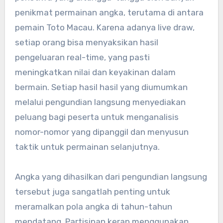
penikmat permainan angka, terutama di antara
pemain Toto Macau. Karena adanya live draw,
setiap orang bisa menyaksikan hasil
pengeluaran real-time, yang pasti
meningkatkan nilai dan keyakinan dalam
bermain. Setiap hasil hasil yang diumumkan
melalui pengundian langsung menyediakan
peluang bagi peserta untuk menganalisis
nomor-nomor yang dipanggil dan menyusun
taktik untuk permainan selanjutnya.
Angka yang dihasilkan dari pengundian langsung
tersebut juga sangatlah penting untuk
meramalkan pola angka di tahun-tahun
mendatang. Partisipan kerap menggunakan