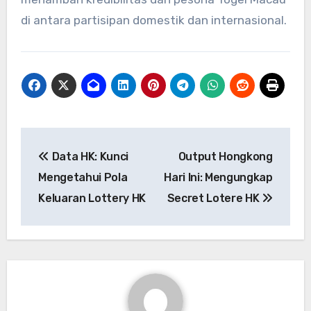
di antara partisipan domestik dan internasional.
Post
Data HK: Kunci
Output Hongkong
navigation
Mengetahui Pola
Hari Ini: Mengungkap
Keluaran Lottery HK
Secret Lotere HK