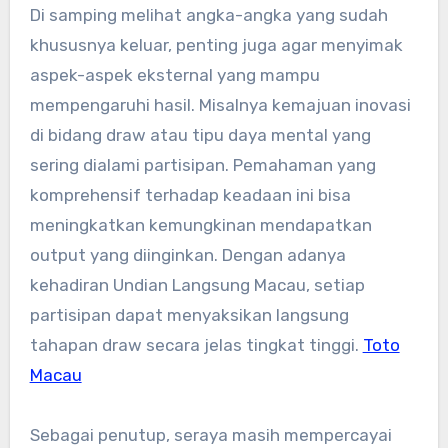
Di samping melihat angka-angka yang sudah
khususnya keluar, penting juga agar menyimak
aspek-aspek eksternal yang mampu
mempengaruhi hasil. Misalnya kemajuan inovasi
di bidang draw atau tipu daya mental yang
sering dialami partisipan. Pemahaman yang
komprehensif terhadap keadaan ini bisa
meningkatkan kemungkinan mendapatkan
output yang diinginkan. Dengan adanya
kehadiran Undian Langsung Macau, setiap
partisipan dapat menyaksikan langsung
tahapan draw secara jelas tingkat tinggi.
Toto
Macau
Sebagai penutup, seraya masih mempercayai