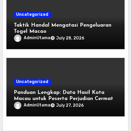
Uncategorized
Taktik Handal Mengatasi Pengeluaran
Togel Macao
AdminUtama
July 28, 2026
Uncategorized
Panduan Lengkap: Data Hasil Kota
Macau untuk Peserta Perjudian Cermat
AdminUtama
July 27, 2026