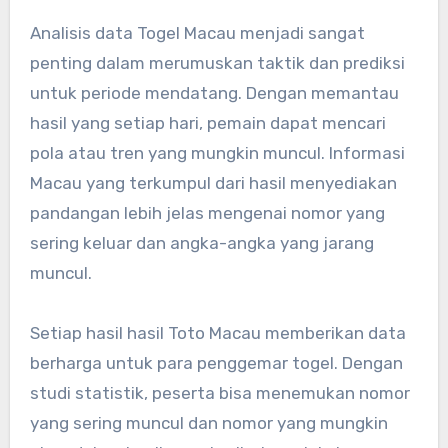
Analisis data Togel Macau menjadi sangat
penting dalam merumuskan taktik dan prediksi
untuk periode mendatang. Dengan memantau
hasil yang setiap hari, pemain dapat mencari
pola atau tren yang mungkin muncul. Informasi
Macau yang terkumpul dari hasil menyediakan
pandangan lebih jelas mengenai nomor yang
sering keluar dan angka-angka yang jarang
muncul.
Setiap hasil hasil Toto Macau memberikan data
berharga untuk para penggemar togel. Dengan
studi statistik, peserta bisa menemukan nomor
yang sering muncul dan nomor yang mungkin