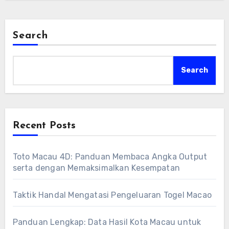
Search
Search
Recent Posts
Toto Macau 4D: Panduan Membaca Angka Output
serta dengan Memaksimalkan Kesempatan
Taktik Handal Mengatasi Pengeluaran Togel Macao
Panduan Lengkap: Data Hasil Kota Macau untuk